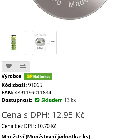
Výrobce:
Kód zboží:
91065
EAN:
4891199011634
Dostupnost:
Skladem
13 ks
Cena s DPH: 12,95 Kč
Cena bez DPH: 10,70 Kč
Množství (Množstevní jednotka: ks)