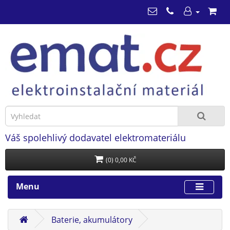
Váš spolehlivý dodavatel elektromateriálu
(0) 0,00 KČ
Menu
Baterie, akumulátory