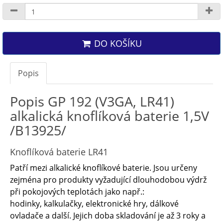
DO KOŠÍKU
Popis
Popis GP 192 (V3GA, LR41)
alkalická knoflíková baterie 1,5V
/B13925/
Knoflíková baterie LR41
Patří mezi alkalické knoflíkové baterie. Jsou určeny
zejména pro produkty vyžadující dlouhodobou výdrž
při pokojových teplotách jako např.:
hodinky, kalkulačky, elektronické hry, dálkové
ovladače a další. Jejich doba skladování je až 3 roky a