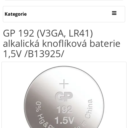
Kategorie
GP 192 (V3GA, LR41)
alkalická knoflíková baterie
1,5V /B13925/