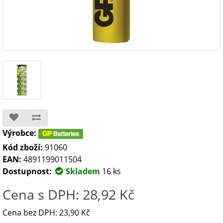
Výrobce:
Kód zboží:
91060
EAN:
4891199011504
Dostupnost:
Skladem
16 ks
Cena s DPH: 28,92 Kč
Cena bez DPH: 23,90 Kč