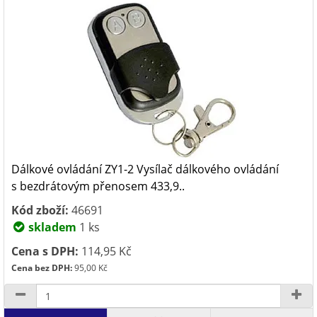
Dálkové ovládání ZY1-2 Vysílač dálkového ovládání
s bezdrátovým přenosem 433,9..
Kód zboží:
46691
skladem
1 ks
Cena s DPH:
114,95 Kč
Cena bez DPH:
95,00 Kč