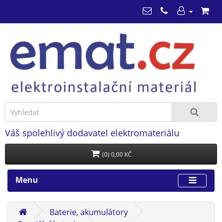
Váš spolehlivý dodavatel elektromateriálu
(0) 0,00 KČ
Menu
Baterie, akumulátory