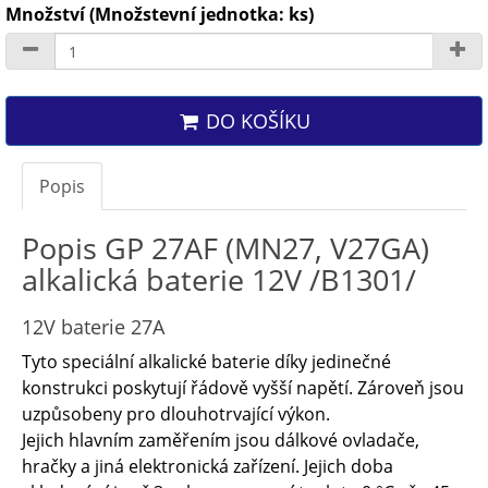
Množství (Množstevní jednotka: ks)
DO KOŠÍKU
Popis
Popis GP 27AF (MN27, V27GA)
alkalická baterie 12V /B1301/
12V baterie 27A
Tyto speciální alkalické baterie díky jedinečné
konstrukci poskytují řádově vyšší napětí. Zároveň jsou
uzpůsobeny pro dlouhotrvající výkon.
Jejich hlavním zaměřením jsou dálkové ovladače,
hračky a jiná elektronická zařízení. Jejich doba