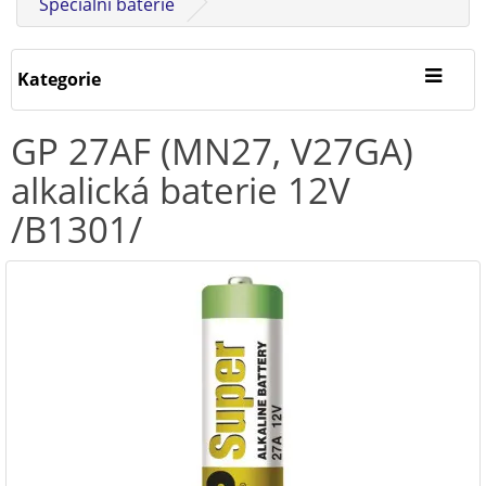
Speciální baterie
Kategorie
GP 27AF (MN27, V27GA)
alkalická baterie 12V
/B1301/