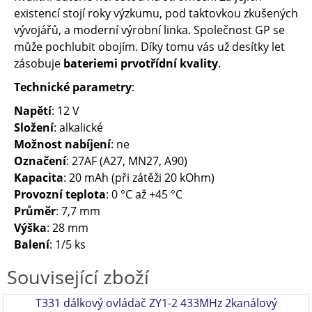
existencí stojí roky výzkumu, pod taktovkou zkušených
vývojářů, a moderní výrobní linka. Společnost GP se
může pochlubit obojím. Díky tomu vás už desítky let
zásobuje
bateriemi prvotřídní kvality
.
Technické parametry
:
Napětí
: 12 V
Složení
: alkalické
Možnost nabíjení
: ne
Označení
: 27AF (A27, MN27, A90)
Kapacita
: 20 mAh (při zátěži 20 kOhm)
Provozní teplota
: 0 °C až +45 °C
Průměr
: 7,7 mm
Výška
: 28 mm
Balení
: 1/5 ks
Související zboží
T331 dálkový ovládač ZY1-2 433MHz 2kanálový