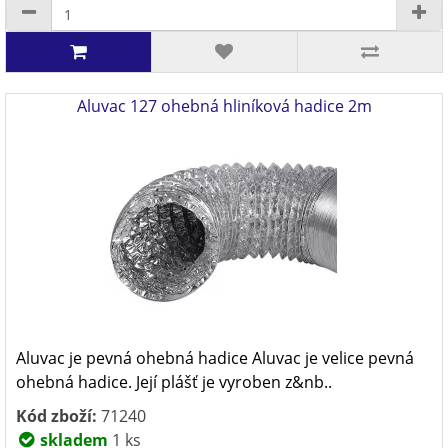
Aluvac 127 ohebná hliníková hadice 2m
Aluvac je pevná ohebná hadice Aluvac je velice pevná
ohebná hadice. Její plášť je vyroben z&nb..
Kód zboží:
71240
skladem
1 ks