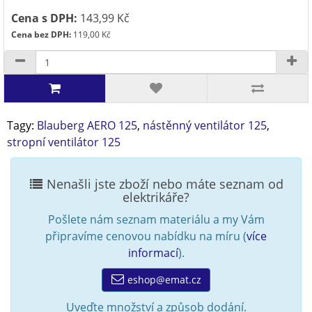
Cena s DPH:
143,99 Kč
Cena bez DPH:
119,00 Kč
Tagy:
Blauberg AERO 125
,
nástěnný ventilátor 125
,
stropní ventilátor 125
Nenašli jste zboží nebo máte seznam od
elektrikáře?
Pošlete nám seznam materiálu a my Vám
připravíme cenovou nabídku na míru (
více
informací
).
eshop@emat.cz
Uveďte množství a způsob dodání.