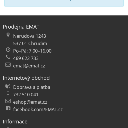
Prodejna EMAT
Nerudova 1243
537 01 Chrudim
Po–Pá: 7.00–16.00
469 622 733
emat@emat.cz
Internetový obchod
Doprava a platba
732 510 041
eshop@emat.cz
facebook.com/EMAT.cz
Informace