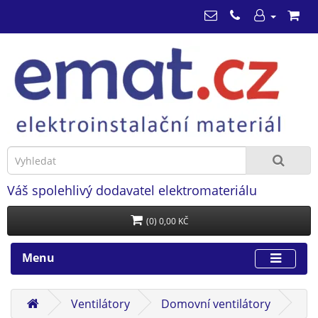
Váš spolehlivý dodavatel elektromateriálu
(0) 0,00 KČ
Menu
Ventilátory
Domovní ventilátory