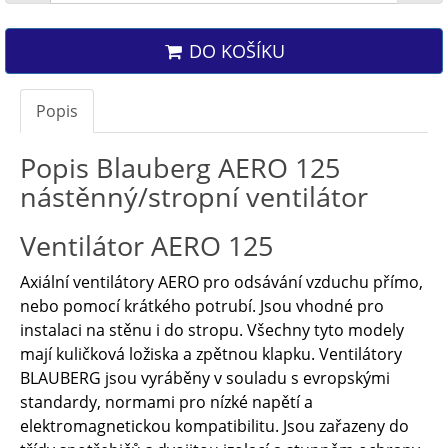
DO KOŠÍKU
Popis
Popis Blauberg AERO 125
nástěnný/stropní ventilátor
Ventilátor AERO 125
Axiální ventilátory AERO pro odsávání vzduchu přímo,
nebo pomocí krátkého potrubí. Jsou vhodné pro
instalaci na stěnu i do stropu. Všechny tyto modely
mají kuličková ložiska a zpětnou klapku. Ventilátory
BLAUBERG jsou vyráběny v souladu s evropskými
standardy, normami pro nízké napětí a
elektromagnetickou kompatibilitu. Jsou zařazeny do