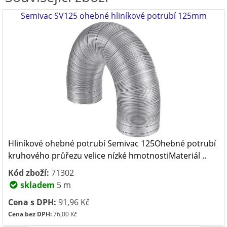
Semivac SV125 ohebné hliníkové potrubí 125mm
Hliníkové ohebné potrubí Semivac 125Ohebné potrubí
kruhového průřezu velice nízké hmotnostiMateriál ..
Kód zboží:
71302
skladem
5 m
Cena s DPH:
91,96 Kč
Cena bez DPH:
76,00 Kč