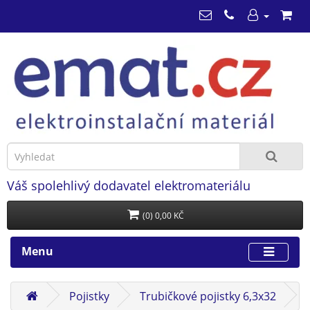
Váš spolehlivý dodavatel elektromateriálu
(0) 0,00 KČ
Menu
Pojistky
Trubičkové pojistky 6,3x32