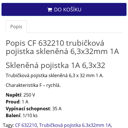
DO KOŠÍKU
Popis
Popis CF 632210 trubičková
pojistka skleněná 6,3x32mm 1A
Skleněná pojistka 1A 6,3x32
Trubičková pojistka skleněná 6,3 x 32 mm 1 A.
Charakteristika F – rychlá.
Napětí
: 250 V
Proud
: 1 A
Vypínací schopnost
: 35 A
Balení
: 1/10 ks
Tagy:
CF 632210
,
Trubičková pojistka 6.3x32mm 1A
,