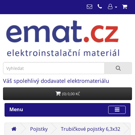
Váš spolehlivý dodavatel elektromateriálu
(0) 0,00 KČ
Menu
Pojistky
Trubičkové pojistky 6,3x32