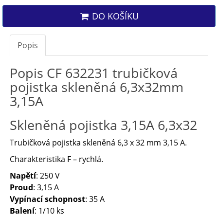
DO KOŠÍKU
Popis
Popis CF 632231 trubičková
pojistka skleněná 6,3x32mm
3,15A
Skleněná pojistka 3,15A 6,3x32
Trubičková pojistka skleněná 6,3 x 32 mm 3,15 A.
Charakteristika F – rychlá.
Napětí
: 250 V
Proud
: 3,15 A
Vypínací schopnost
: 35 A
Balení
: 1/10 ks