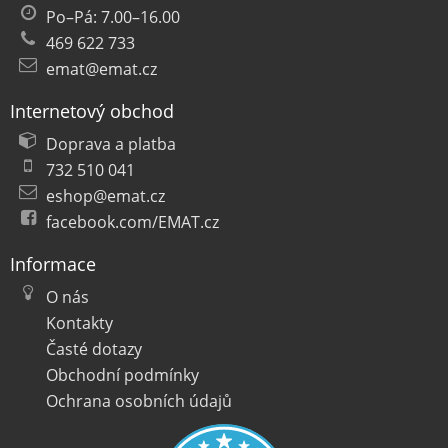
Po–Pá: 7.00–16.00
469 622 733
emat@emat.cz
Internetový obchod
Doprava a platba
732 510 041
eshop@emat.cz
facebook.com/EMAT.cz
Informace
O nás
Kontakty
Časté dotazy
Obchodní podmínky
Ochrana osobních údajů