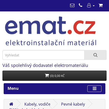
Váš spolehlivý dodavatel elektromateriálu
(0) 0,00 KČ
Menu
Kabely, vodiče
Pevné kabely