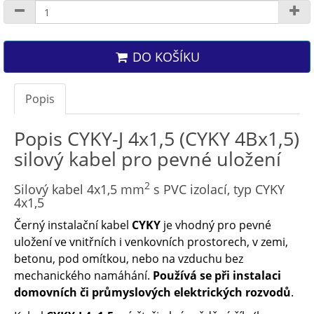
DO KOŠÍKU
Popis
Popis CYKY-J 4x1,5 (CYKY 4Bx1,5)
silový kabel pro pevné uložení
2
Silový kabel 4x1,5 mm
s PVC izolací, typ CYKY
4x1,5
Černý instalační kabel
CYKY
je vhodný pro pevné
uložení ve vnitřních i venkovních prostorech, v zemi,
betonu, pod omítkou, nebo na vzduchu bez
mechanického namáhání.
Používá se při instalaci
domovních či průmyslových elektrických rozvodů
.