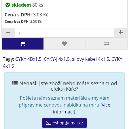
skladem
80 ks
Cena s DPH:
3,03 Kč
Cena bez DPH:
2,50 Kč
Tagy:
CYKY 4Bx1.5
,
CYKY-J 4x1.5
,
silový kabel 4x1.5
,
CYKY
4x1.5
Nenašli jste zboží nebo máte seznam od
elektrikáře?
Pošlete nám seznam materiálu a my Vám
připravíme cenovou nabídku na míru (
více
informací
).
eshop@emat.cz