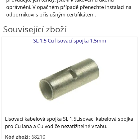
oprávněni. V opačném případě přenechte instalaci na
odborníkovi s příslušným certifikátem.
Související zboží
SL 1,5 Cu lisovací spojka 1,5mm
Lisovací kabelová spojka SL 1,5Lisovací kabelová spojka
pro Cu lana a Cu vodiče nezatížitelné v tahu..
Kód zboží:
68210