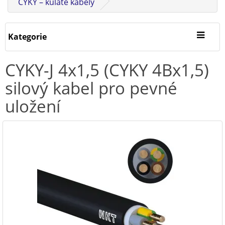
CYKY – kulaté kabely
Kategorie
CYKY-J 4x1,5 (CYKY 4Bx1,5)
silový kabel pro pevné
uložení