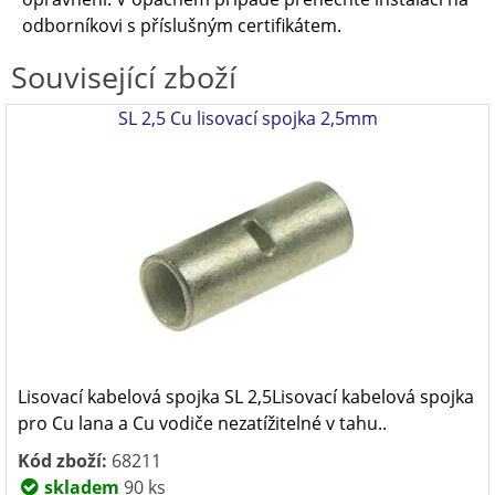
odborníkovi s příslušným certifikátem.
Související zboží
SL 2,5 Cu lisovací spojka 2,5mm
Lisovací kabelová spojka SL 2,5Lisovací kabelová spojka
pro Cu lana a Cu vodiče nezatížitelné v tahu..
Kód zboží:
68211
skladem
90 ks