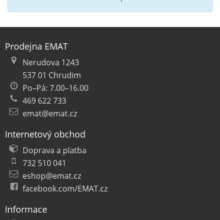
Prodejna EMAT
Nerudova 1243
537 01 Chrudim
Po–Pá: 7.00–16.00
469 622 733
emat@emat.cz
Internetový obchod
Doprava a platba
732 510 041
eshop@emat.cz
facebook.com/EMAT.cz
Informace