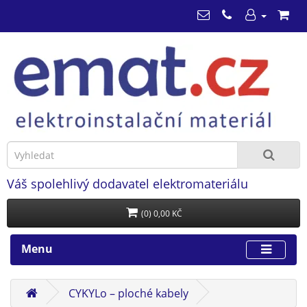
Váš spolehlivý dodavatel elektromateriálu
(0) 0,00 KČ
Menu
CYKYLo – ploché kabely