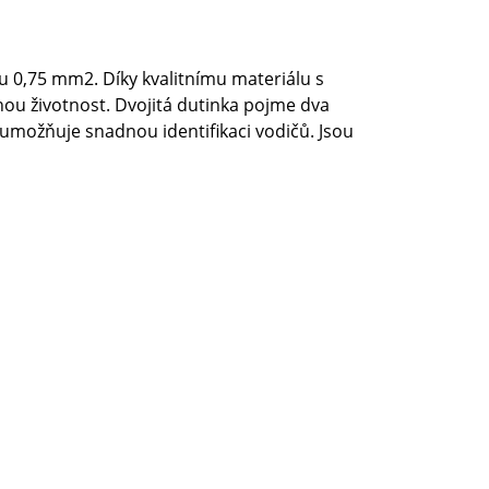
zu 0,75 mm2. Díky kvalitnímu materiálu s ​
hou životnost. Dvojitá dutinka pojme dva
 umožňuje snadnou identifikaci vodičů. Jsou