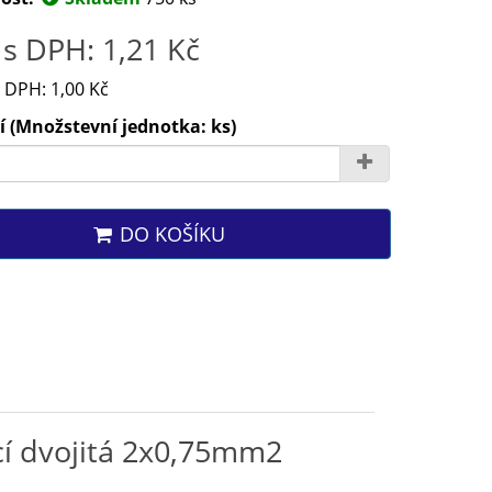
s DPH: 1,21 Kč
 DPH: 1,00 Kč
 (Množstevní jednotka: ks)
DO KOŠÍKU
ací dvojitá 2x0,75mm2