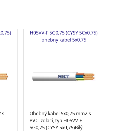
0,75)
H05VV-F 5G0,75 (CYSY 5Cx0,75)
ohebný kabel 5x0,75
 s
Ohebný kabel 5x0,75 mm2 s
PVC izolací, typ H05VV-F
5G0,75 (CYSY 5x0,75)Bílý