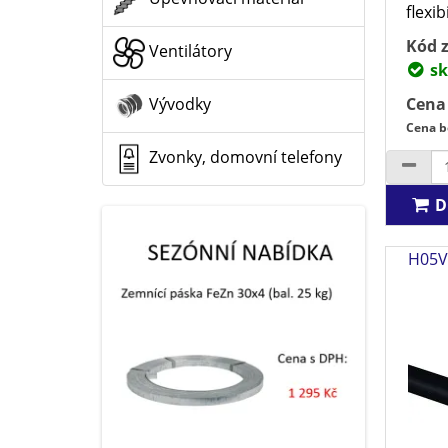
flexib
Kód z
Ventilátory
sk
Cena
Vývodky
Cena b
Zvonky, domovní telefony
D
H05V-