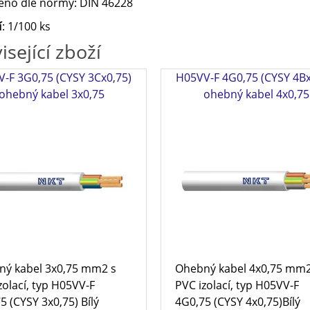
eno dle normy: DIN 46228
í
: 1/100 ks
isející zboží
-F 3G0,75 (CYSY 3Cx0,75)
H05VV-F 4G0,75 (CYSY 4Bx
ohebný kabel 3x0,75
ohebný kabel 4x0,75
ý kabel 3x0,75 mm2 s
Ohebný kabel 4x0,75 mm2
zolací, typ H05VV-F
PVC izolací, typ H05VV-F
5 (CYSY 3x0,75) Bílý
4G0,75 (CYSY 4x0,75)Bílý