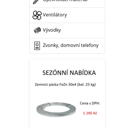
Ventilátory
Vývodky
Zvonky, domovní telefony