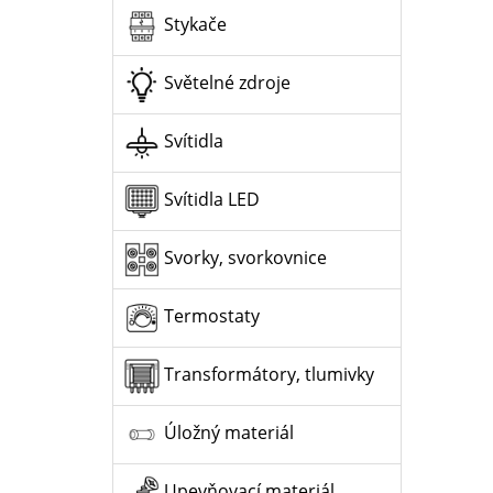
Stykače
Světelné zdroje
Svítidla
Svítidla LED
Svorky, svorkovnice
Termostaty
Transformátory, tlumivky
Úložný materiál
Upevňovací materiál