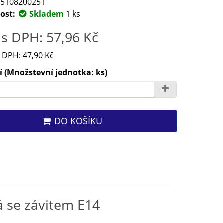
5108200251
ost:
Skladem
1 ks
s DPH: 57,96 Kč
 DPH: 47,90 Kč
 (Množstevní jednotka: ks)
DO KOŠÍKU
 se závitem E14