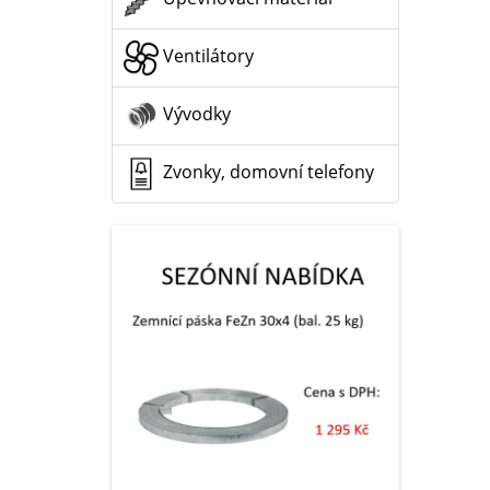
Ventilátory
Vývodky
Zvonky, domovní telefony