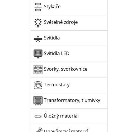
Stykače
Světelné zdroje
Svítidla
Svítidla LED
Svorky, svorkovnice
Termostaty
Transformátory, tlumivky
Úložný materiál
Upevňovací materiál