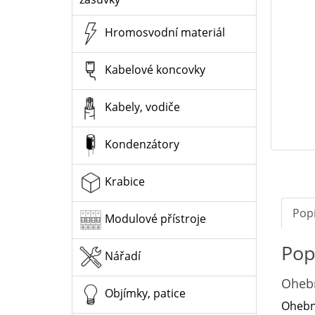
Hromosvodní materiál
Kabelové koncovky
Kabely, vodiče
Kondenzátory
Krabice
Pop
Modulové přístroje
Pop
Nářadí
Ohebn
Objímky, patice
Ohebná