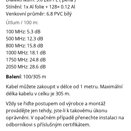
Stínění: 1x Al folie + 128× 0.12 Al
Venkovní průměr: 6.8
PVC
bílý
Útlum / 100 m:
100 MHz: 5.3 dB
500 MHz: 12.3 dB
800 MHz: 15.8 dB
1000 MHz: 18.1 dB
1750 MHz: 24.8 dB
2050 MHz: 28.6 dB
Balení
: 100/305 m
Kabel můžete zakoupit v délce od 1 metru. Maximální
délka kabelu v celku je 305 m.
Vždy se řiďte postupem od výrobce a montáž
provádějte jen tehdy, jste-li k takovému úkonu
oprávněni. V opačném případě přenechte instalaci na
odborníkovi s příslušným certifikátem.