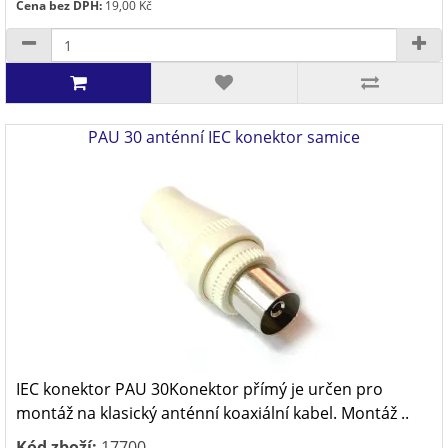
Cena bez DPH:
19,00 Kč
PAU 30 anténní IEC konektor samice
IEC konektor PAU 30Konektor přímý je určen pro
montáž na klasický anténní koaxiální kabel. Montáž ..
Kód zboží:
17700