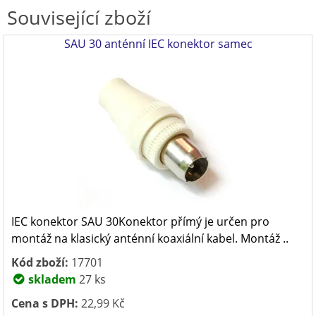
Související zboží
SAU 30 anténní IEC konektor samec
IEC konektor SAU 30Konektor přímý je určen pro
montáž na klasický anténní koaxiální kabel. Montáž ..
Kód zboží:
17701
skladem
27 ks
Cena s DPH:
22,99 Kč