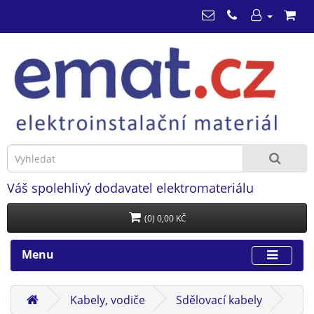
Váš spolehlivý dodavatel elektromateriálu
(0) 0,00 KČ
Menu
Kabely, vodiče
Sdělovací kabely