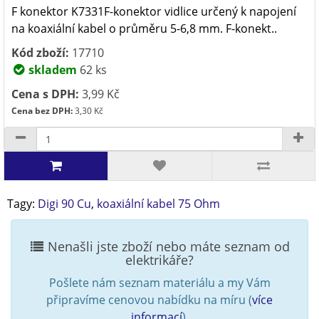
F konektor K7331F-konektor vidlice určený k napojení
na koaxiální kabel o průměru 5-6,8 mm. F-konekt..
Kód zboží:
17710
skladem
62 ks
Cena s DPH:
3,99 Kč
Cena bez DPH:
3,30 Kč
Tagy:
Digi 90 Cu
,
koaxiální kabel 75 Ohm
Nenašli jste zboží nebo máte seznam od
elektrikáře?
Pošlete nám seznam materiálu a my Vám
připravíme cenovou nabídku na míru (
více
informací
).