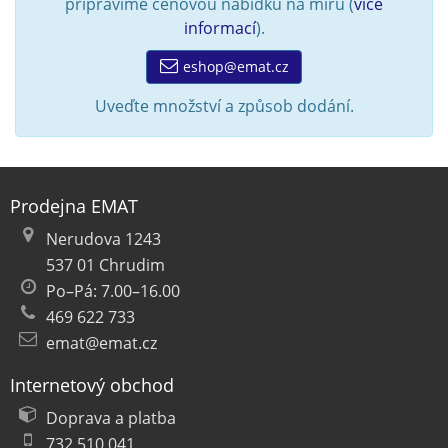
připravíme cenovou nabídku na míru (
více
informací
).
eshop@emat.cz
Uveďte množství a způsob dodání.
Prodejna EMAT
Nerudova 1243
537 01 Chrudim
Po–Pá: 7.00–16.00
469 622 733
emat@emat.cz
Internetový obchod
Doprava a platba
732 510 041