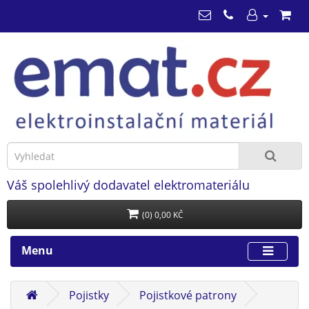
Váš spolehlivý dodavatel elektromateriálu
(0) 0,00 KČ
Menu
Pojistky
Pojistkové patrony