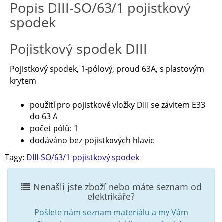
Popis DIII-SO/63/1 pojistkový
spodek
Pojistkový spodek DIII
Pojistkový spodek, 1-pólový, proud 63A, s plastovým
krytem
použití pro pojistkové vložky DIII se závitem E33
do 63 A
počet pólů: 1
dodáváno bez pojistkových hlavic
Tagy:
DIII-SO/63/1 pojistkový spodek
Nenašli jste zboží nebo máte seznam od
elektrikáře?
Pošlete nám seznam materiálu a my Vám