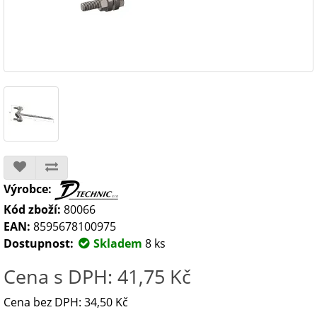
Výrobce:
Kód zboží:
80066
EAN:
8595678100975
Dostupnost:
Skladem
8 ks
Cena s DPH: 41,75 Kč
Cena bez DPH: 34,50 Kč