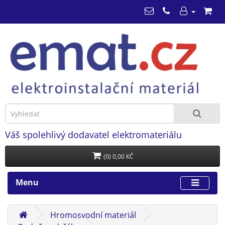
Váš spolehlivý dodavatel elektromateriálu
(0) 0,00 KČ
Menu
Hromosvodní materiál