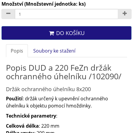
Množství (Množstevní jednotka: ks)
DO KOŠÍKU
Popis
Soubory ke stažení
Popis DUD a 220 FeZn držák
ochranného úhelníku /102090/
Držák ochranného úhelníku 8x200
Použití
: držák určený k upevnění ochranného
úhelníku k objektu pomocí hmoždinky.
Technické parametry
:
Celková délka
: 220 mm