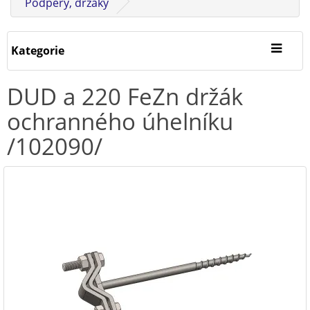
Podpěry, držáky
Kategorie
DUD a 220 FeZn držák
ochranného úhelníku
/102090/