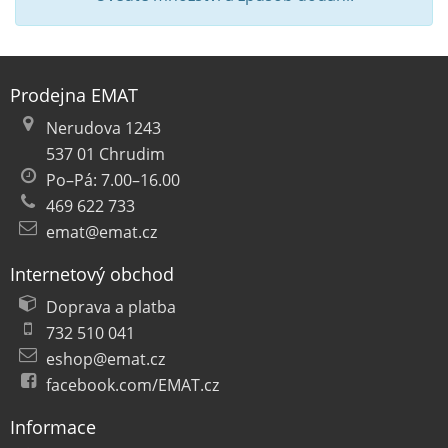
Prodejna EMAT
Nerudova 1243
537 01 Chrudim
Po–Pá: 7.00–16.00
469 622 733
emat@emat.cz
Internetový obchod
Doprava a platba
732 510 041
eshop@emat.cz
facebook.com/EMAT.cz
Informace