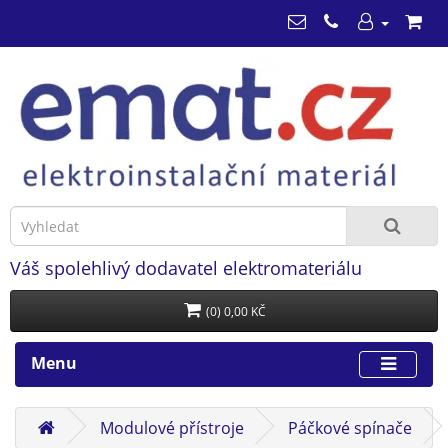
Váš spolehlivý dodavatel elektromateriálu
(0) 0,00 KČ
Menu
Modulové přístroje
Páčkové spínače