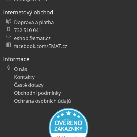
Internetový obchod
Doprava a platba
732 510 041
eshop@emat.cz
facebook.com/EMAT.cz
Informace
O nás
Kontakty
Časté dotazy
Obchodní podmínky
Ochrana osobních údajů