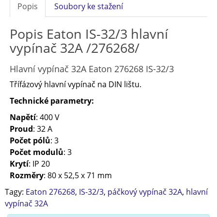
Popis
Soubory ke stažení
Popis Eaton IS-32/3 hlavní
vypínač 32A /276268/
Hlavní vypínač 32A Eaton 276268 IS-32/3
Třífázový hlavní vypínač na DIN lištu.
Technické parametry:
Napětí
: 400 V
Proud
: 32 A
Počet pólů
: 3
Počet modulů
: 3
Krytí
: IP 20
Rozměry
: 80 x 52,5 x 71 mm
Tagy:
Eaton 276268
,
IS-32/3
,
páčkový vypínač 32A
,
hlavní
vypínač 32A