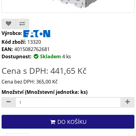
Výrobce:
Kód zboží:
13320
EAN:
4015082762681
Dostupnost:
Skladem
4 ks
Cena s DPH: 441,65 Kč
Cena bez DPH: 365,00 Kč
Množství (Množstevní jednotka: ks)
DO KOŠÍKU