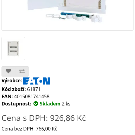
Výrobce:
Kód zboží:
61871
EAN:
4015081741458
Dostupnost:
Skladem
2 ks
Cena s DPH: 926,86 Kč
Cena bez DPH: 766,00 Kč