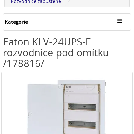
Rozvodnice zapuštěné
Kategorie
Eaton KLV-24UPS-F
rozvodnice pod omítku
/178816/