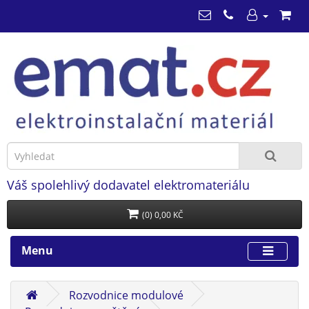
Váš spolehlivý dodavatel elektromateriálu
(0) 0,00 KČ
Menu
Rozvodnice modulové