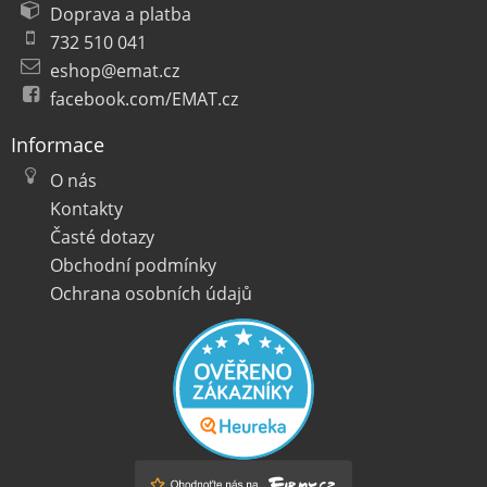
Doprava a platba
732 510 041
eshop@emat.cz
facebook.com/EMAT.cz
Informace
O nás
Kontakty
Časté dotazy
Obchodní podmínky
Ochrana osobních údajů