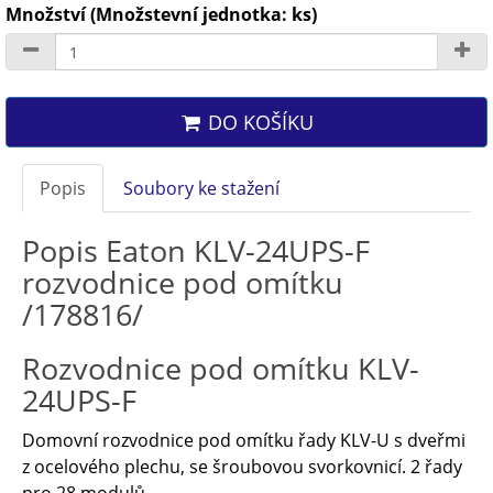
Množství (Množstevní jednotka: ks)
DO KOŠÍKU
Popis
Soubory ke stažení
Popis Eaton KLV-24UPS-F
rozvodnice pod omítku
/178816/
Rozvodnice pod omítku KLV-
24UPS-F
Domovní rozvodnice pod omítku řady KLV-U s dveřmi
z ocelového plechu, se šroubovou svorkovnicí. 2 řady