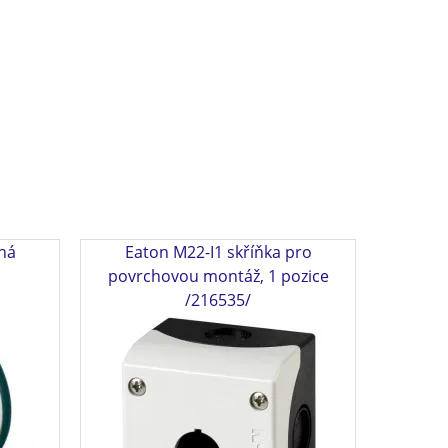
ná
Eaton M22-I1 skříňka pro
povrchovou montáž, 1 pozice
/216535/