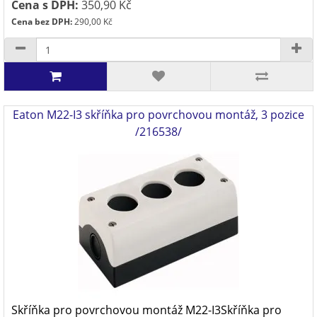
Cena s DPH:
350,90 Kč
Cena bez DPH:
290,00 Kč
Eaton M22-I3 skříňka pro povrchovou montáž, 3 pozice
/216538/
Skříňka pro povrchovou montáž M22-I3Skříňka pro