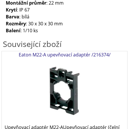
Montážní průměr
: 22 mm
Krytí
: IP 67
Barva
: bílá
Rozměry
: 30 x 30 x 30 mm
Balení
: 1/10 ks
Související zboží
Eaton M22-A upevňovací adaptér /216374/
Upevňovací adaptér M22-AUpevňovací adaptér (čelní