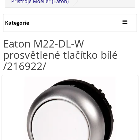
Přístroje Moeller (Eaton)
Kategorie
Eaton M22-DL-W
prosvětlené tlačítko bílé
/216922/