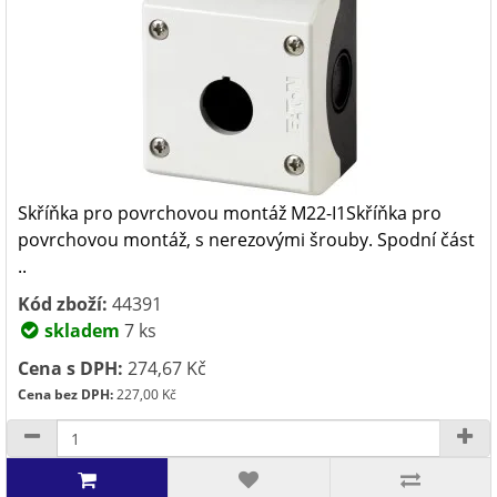
Skříňka pro povrchovou montáž M22-I1Skříňka pro
povrchovou montáž, s nerezovými šrouby. Spodní část
..
Kód zboží:
44391
skladem
7 ks
Cena s DPH:
274,67 Kč
Cena bez DPH:
227,00 Kč