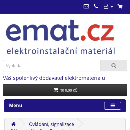
Váš spolehlivý dodavatel elektromateriálu
(0) 0,00 KČ
Menu
Ovládání, signalizace