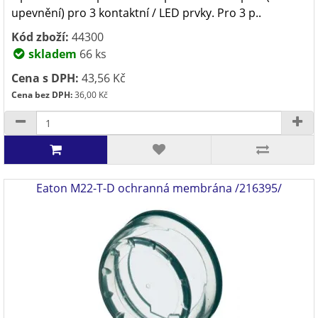
upevnění) pro 3 kontaktní / LED prvky. Pro 3 p..
Kód zboží:
44300
skladem
66 ks
Cena s DPH:
43,56 Kč
Cena bez DPH:
36,00 Kč
Eaton M22-T-D ochranná membrána /216395/