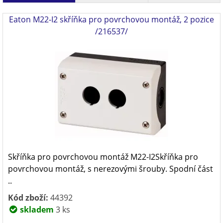
Eaton M22-I2 skříňka pro povrchovou montáž, 2 pozice
/216537/
Skříňka pro povrchovou montáž M22-I2Skříňka pro
povrchovou montáž, s nerezovými šrouby. Spodní část
..
Kód zboží:
44392
skladem
3 ks