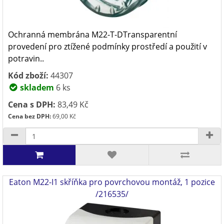
Ochranná membrána M22-T-DTransparentní
provedení pro ztížené podmínky prostředí a použití v
potravin..
Kód zboží:
44307
skladem
6 ks
Cena s DPH:
83,49 Kč
Cena bez DPH:
69,00 Kč
Eaton M22-I1 skříňka pro povrchovou montáž, 1 pozice
/216535/