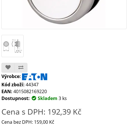
Výrobce:
Kód zboží:
44347
EAN:
4015082169220
Dostupnost:
Skladem
3 ks
Cena s DPH: 192,39 Kč
Cena bez DPH: 159,00 Kč