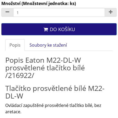
Množství (Množstevní jednotka: ks)
DO KOŠÍKU
Popis
Soubory ke stažení
Popis Eaton M22-DL-W
prosvětlené tlačítko bílé
/216922/
Tlačítko prosvětlené bílé M22-
DL-W
Ovládací zapuštěné prosvětlené tlačítko bílé, bez
aretace.