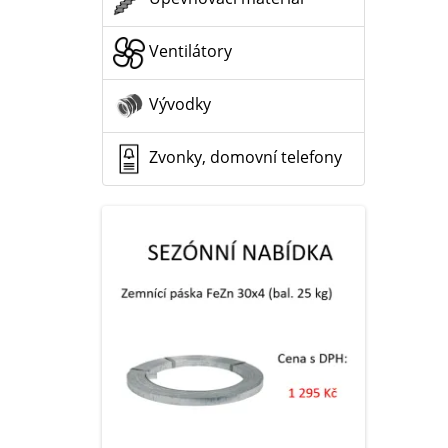
Ventilátory
Vývodky
Zvonky, domovní telefony