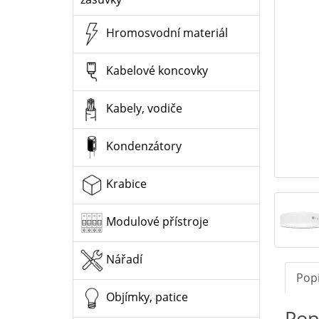
Hromosvodní materiál
Kabelové koncovky
Kabely, vodiče
Kondenzátory
Krabice
Modulové přístroje
Nářadí
Pop
Objímky, patice
Pop