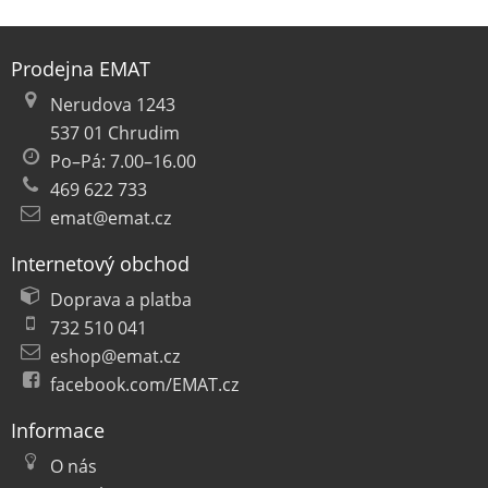
Prodejna EMAT
Nerudova 1243
537 01 Chrudim
Po–Pá: 7.00–16.00
469 622 733
emat@emat.cz
Internetový obchod
Doprava a platba
732 510 041
eshop@emat.cz
facebook.com/EMAT.cz
Informace
O nás