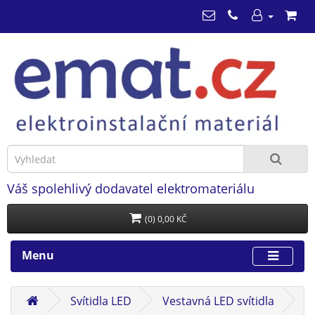
Váš spolehlivý dodavatel elektromateriálu
(0) 0,00 KČ
Menu
Svítidla LED
Vestavná LED svítidla