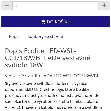
DO KOŠÍKU
Popis
Soubory ke stažení
Popis Ecolite LED-WSL-
CCT/18W/BI LADA vestavné
svítidlo 18W
Vestavné svítidlo LADA LED-WSL-CCT/18W/BI
Stylové vestavné svítidlo s moderní a vysoce
úspornou SMD LED technologií, které lze díky
pružinovému úchytu snadno nainstalovat např. do
sádrokartonu, je vyrobeno z litého hliníku a plastu.
Verze CCT navíc na kabelu mezi driverem a svítidlem