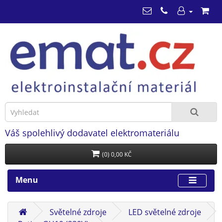
Váš spolehlivý dodavatel elektromateriálu
(0) 0,00 KČ
Menu
Světelné zdroje
LED světelné zdroje