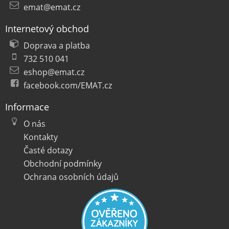
emat@emat.cz
Internetový obchod
Doprava a platba
732 510 041
eshop@emat.cz
facebook.com/EMAT.cz
Informace
O nás
Kontakty
Časté dotazy
Obchodní podmínky
Ochrana osobních údajů