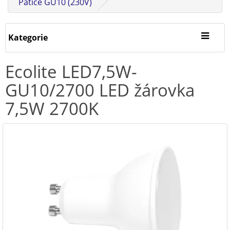
Patice GU10 (230V)
Kategorie
Ecolite LED7,5W-
GU10/2700 LED žárovka
7,5W 2700K