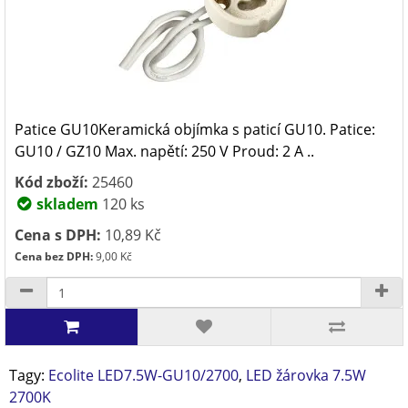
Patice GU10Keramická objímka s paticí GU10. Patice:
GU10 / GZ10 Max. napětí: 250 V Proud: 2 A ..
Kód zboží:
25460
skladem
120 ks
Cena s DPH:
10,89 Kč
Cena bez DPH:
9,00 Kč
Tagy:
Ecolite LED7.5W-GU10/2700
,
LED žárovka 7.5W
2700K