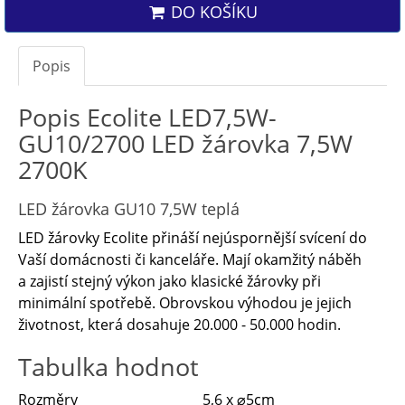
DO KOŠÍKU
Popis
Popis Ecolite LED7,5W-
GU10/2700 LED žárovka 7,5W
2700K
LED žárovka GU10 7,5W teplá
LED žárovky Ecolite přináší nejúspornější svícení do
Vaší domácnosti či kanceláře. Mají okamžitý náběh
a zajistí stejný výkon jako klasické žárovky při
minimální spotřebě. Obrovskou výhodou je jejich
životnost, která dosahuje 20.000 - 50.000 hodin.
Tabulka hodnot
Rozměry
5,6 x ⌀5cm