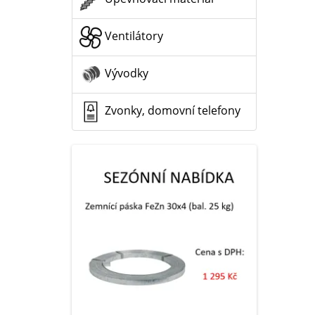
Ventilátory
Vývodky
Zvonky, domovní telefony