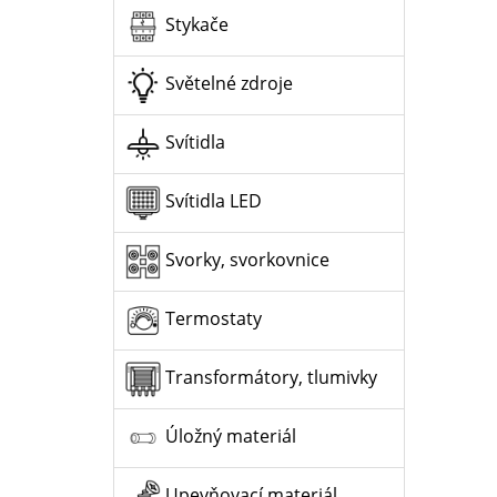
Stykače
Světelné zdroje
Svítidla
Svítidla LED
Svorky, svorkovnice
Termostaty
Transformátory, tlumivky
Úložný materiál
Upevňovací materiál