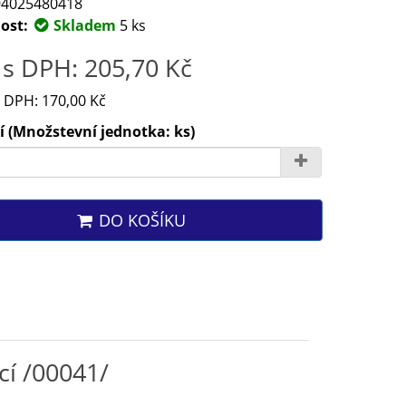
4025480418
ost:
Skladem
5 ks
s DPH: 205,70 Kč
 DPH: 170,00 Kč
 (Množstevní jednotka: ks)
DO KOŠÍKU
cí /00041/