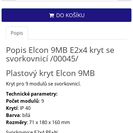
DO KOŠÍKU
Popis
Popis Elcon 9MB E2x4 kryt se
svorkovnicí /00045/
Plastový kryt Elcon 9MB
Kryt pro 9 modulů se svorkovnicí.
Technické parametry:
Počet modulů
: 9
Krytí
: IP 40
Barva
: bílá
Rozměry
: 71 x 180 x 160 mm
Svorkovnice E2x4 PE+N.