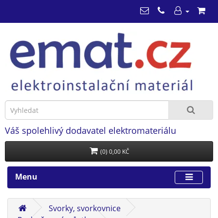
Váš spolehlivý dodavatel elektromateriálu
(0) 0,00 KČ
Menu
Svorky, svorkovnice