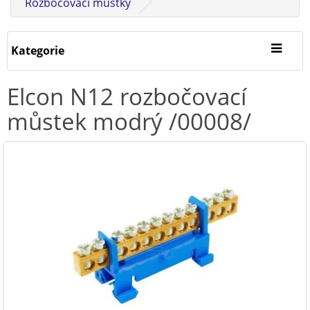
Rozbočovací můstky
Kategorie
Elcon N12 rozbočovací
můstek modrý /00008/