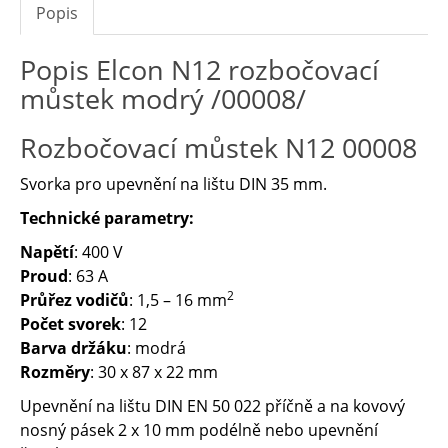
Popis
Popis Elcon N12 rozbočovací
můstek modrý /00008/
Rozbočovací můstek N12 00008
Svorka pro upevnění na lištu DIN 35 mm.
Technické parametry:
Napětí
: 400 V
Proud
: 63 A
2
Průřez vodičů
: 1,5 – 16 mm
Počet svorek
: 12
Barva držáku
: modrá
Rozměry
: 30 x 87 x 22 mm
Upevnění na lištu DIN EN 50 022 příčně a na kovový
nosný pásek 2 x 10 mm podélně nebo upevnění