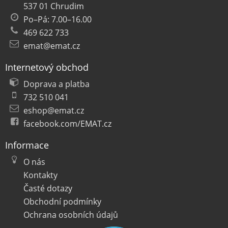
537 01 Chrudim
Po–Pá: 7.00–16.00
469 622 733
emat@emat.cz
Internetový obchod
Doprava a platba
732 510 041
eshop@emat.cz
facebook.com/EMAT.cz
Informace
O nás
Kontakty
Časté dotazy
Obchodní podmínky
Ochrana osobních údajů