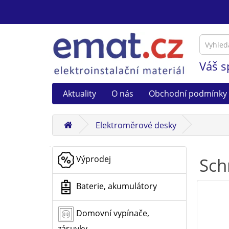
Váš s
Aktuality
O nás
Obchodní podmínky
Elektroměrové desky
Výprodej
Sch
Baterie, akumulátory
Domovní vypínače,
zásuvky