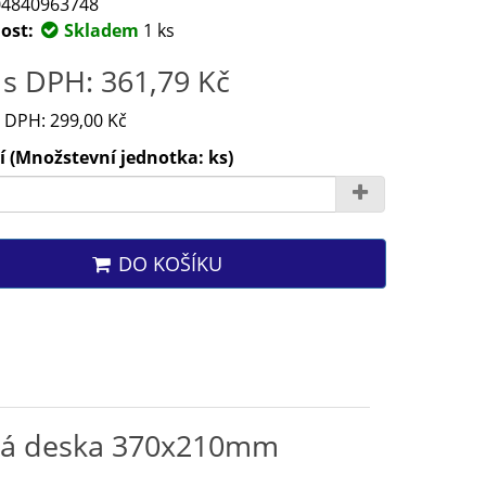
4840963748
ost:
Skladem
1 ks
s DPH: 361,79 Kč
 DPH: 299,00 Kč
 (Množstevní jednotka: ks)
DO KOŠÍKU
ová deska 370x210mm