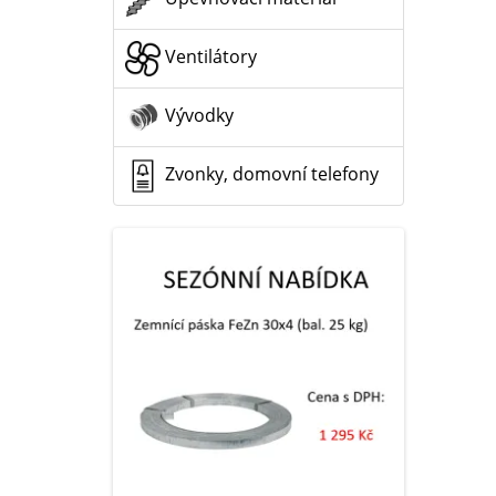
Ventilátory
Vývodky
Zvonky, domovní telefony