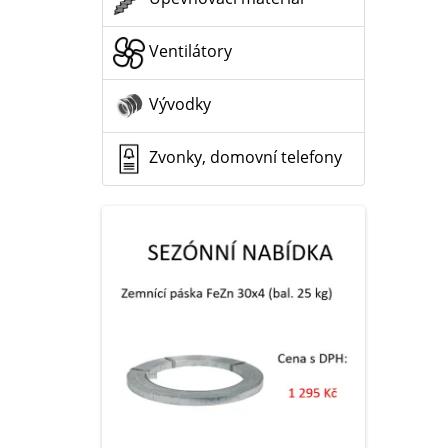
Ventilátory
Vývodky
Zvonky, domovní telefony