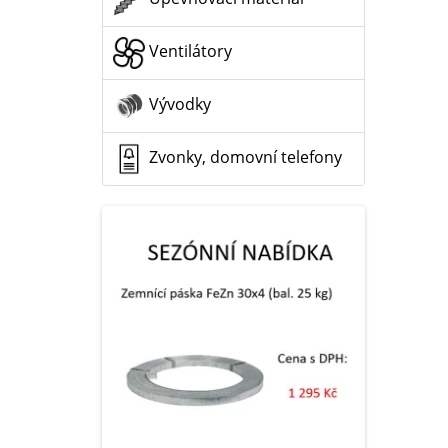
Ventilátory
Vývodky
Zvonky, domovní telefony