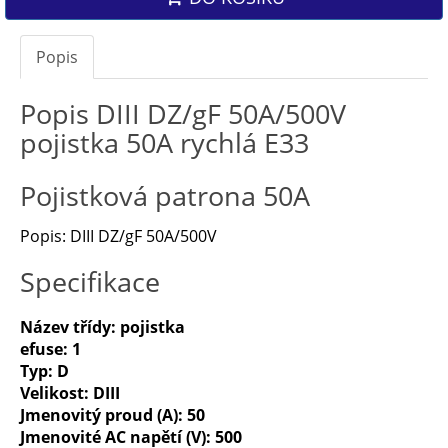
Popis
Popis DIII DZ/gF 50A/500V
pojistka 50A rychlá E33
Pojistková patrona 50A
Popis: DIII DZ/gF 50A/500V
Specifikace
Název třídy: pojistka
efuse: 1
Typ: D
Velikost: DIII
Jmenovitý proud (A): 50
Jmenovité AC napětí (V): 500