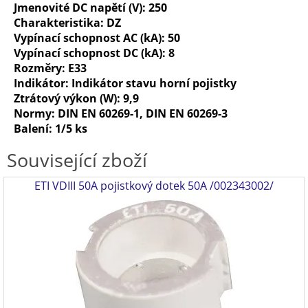
Jmenovité DC napětí (V): 250
Charakteristika: DZ
Vypínací schopnost AC (kA): 50
Vypínací schopnost DC (kA): 8
Rozměry: E33
Indikátor: Indikátor stavu horní pojistky
Ztrátový výkon (W): 9,9
Normy: DIN EN 60269-1, DIN EN 60269-3
Balení
: 1/5 ks
Související zboží
ETI VDIII 50A pojistkový dotek 50A /002343002/