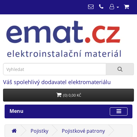
Váš spolehlivý dodavatel elektromateriálu
(0) 0,00 KČ
Menu
Pojistky
Pojistkové patrony