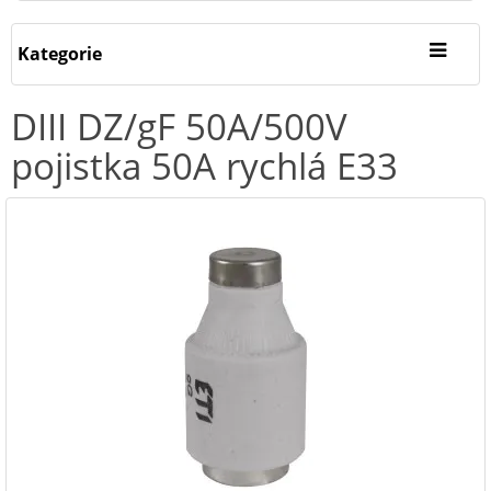
Kategorie
DIII DZ/gF 50A/500V
pojistka 50A rychlá E33