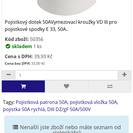
Pojistkový dotek 50AVymezovací kroužky VD III pro
pojistkové spodky E 33, 50A..
Kód zboží:
50356
skladem
1 ks
Cena s DPH:
39,93 Kč
Cena bez DPH:
33,00 Kč
Tagy:
Pojistková patrona 50A
,
pojistková vložka 50A
,
pojistka 50A rychlá
,
DIII DZ/gF 50A/500V
Nenašli jste zboží nebo máte seznam od
elektrikáře?