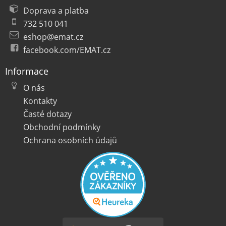
Doprava a platba
732 510 041
eshop@emat.cz
facebook.com/EMAT.cz
Informace
O nás
Kontakty
Časté dotazy
Obchodní podmínky
Ochrana osobních údajů