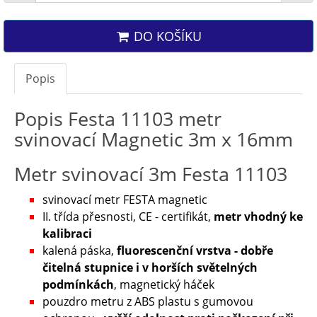
DO KOŠÍKU
Popis
Popis Festa 11103 metr
svinovací Magnetic 3m x 16mm
Metr svinovací 3m Festa 11103
svinovací metr FESTA magnetic
II. třída přesnosti, CE - certifikát,
metr vhodný ke
kalibraci
kalená páska,
fluorescenční vrstva - dobře
čitelná stupnice i v horších světelných
podmínkách
, magnetický háček
pouzdro metru z ABS plastu s gumovou