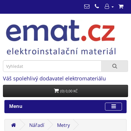
Váš spolehlivý dodavatel elektromateriálu
(0) 0,00 KČ
Menu
Nářadí
Metry