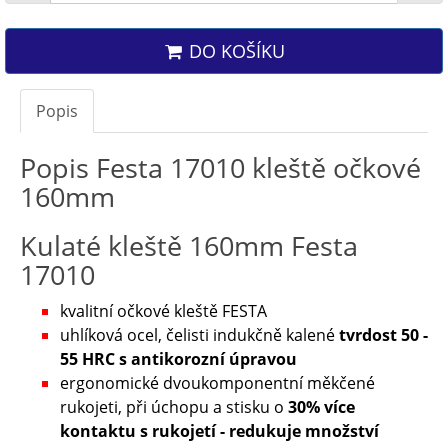
DO KOŠÍKU
Popis
Popis Festa 17010 kleště očkové
160mm
Kulaté kleště 160mm Festa
17010
kvalitní očkové kleště FESTA
uhlíková ocel, čelisti indukčně kalené
tvrdost 50 -
55 HRC s antikorozní úpravou
ergonomické dvoukomponentní měkčené
rukojeti, při úchopu a stisku o
30% více
kontaktu s rukojetí - redukuje množství