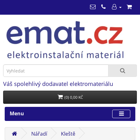
Váš spolehlivý dodavatel elektromateriálu
(0) 0,00 KČ
Menu
Nářadí
Kleště