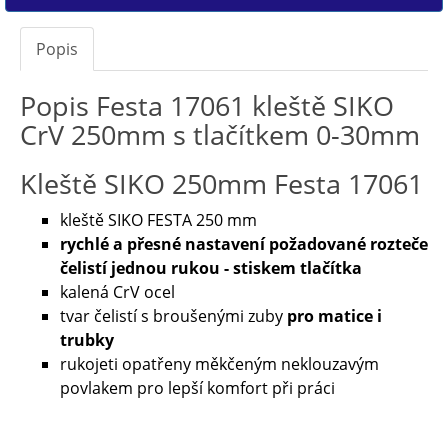
Popis
Popis Festa 17061 kleště SIKO
CrV 250mm s tlačítkem 0-30mm
Kleště SIKO 250mm Festa 17061
kleště SIKO FESTA 250 mm
rychlé a přesné nastavení požadované rozteče
čelistí jednou rukou - stiskem tlačítka
kalená CrV ocel
tvar čelistí s broušenými zuby
pro matice i
trubky
rukojeti opatřeny měkčeným neklouzavým
povlakem pro lepší komfort při práci