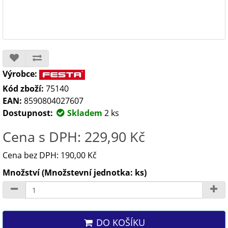
Výrobce:
Kód zboží:
75140
EAN:
8590804027607
Dostupnost:
Skladem
2 ks
Cena s DPH: 229,90 Kč
Cena bez DPH: 190,00 Kč
Množství (Množstevní jednotka: ks)
DO KOŠÍKU