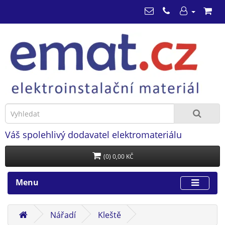
Váš spolehlivý dodavatel elektromateriálu
(0) 0,00 KČ
Menu
Nářadí
Kleště