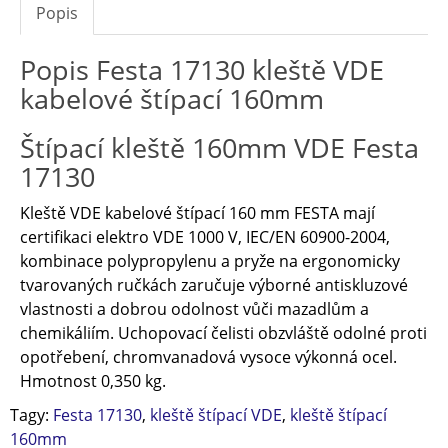
Popis
Popis Festa 17130 kleště VDE
kabelové štípací 160mm
Štípací kleště 160mm VDE Festa
17130
Kleště VDE kabelové štípací 160 mm FESTA mají
certifikaci elektro VDE 1000 V, IEC/EN 60900-2004,
kombinace polypropylenu a pryže na ergonomicky
tvarovaných ručkách zaručuje výborné antiskluzové
vlastnosti a dobrou odolnost vůči mazadlům a
chemikáliím. Uchopovací čelisti obzvláště odolné proti
opotřebení, chromvanadová vysoce výkonná ocel.
Hmotnost 0,350 kg.
Tagy:
Festa 17130
,
kleště štípací VDE
,
kleště štípací
160mm