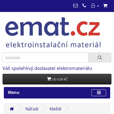
Váš spolehlivý dodavatel elektromateriálu
(0) 0,00 KČ
Menu
Nářadí
Kleště