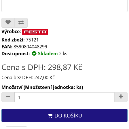
Výrobce:
Kód zboží:
75121
EAN:
8590804048299
Dostupnost:
Skladem
2 ks
Cena s DPH: 298,87 Kč
Cena bez DPH: 247,00 Kč
Množství (Množstevní jednotka: ks)
DO KOŠÍKU