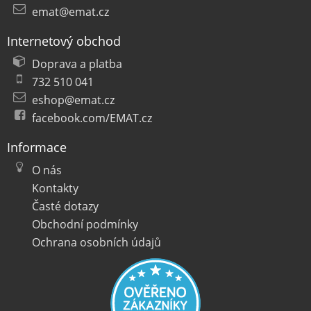
emat@emat.cz
Internetový obchod
Doprava a platba
732 510 041
eshop@emat.cz
facebook.com/EMAT.cz
Informace
O nás
Kontakty
Časté dotazy
Obchodní podmínky
Ochrana osobních údajů