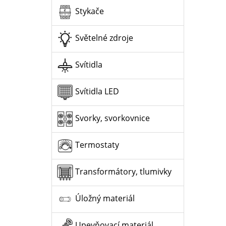
Stykače
Světelné zdroje
Svítidla
Svítidla LED
Svorky, svorkovnice
Termostaty
Transformátory, tlumivky
Úložný materiál
Upevňovací materiál