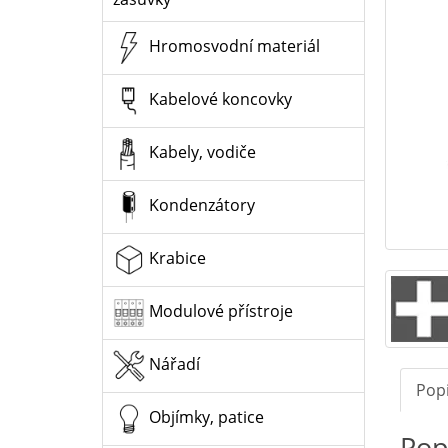
Hromosvodní materiál
Kabelové koncovky
Kabely, vodiče
Kondenzátory
Krabice
Modulové přístroje
Nářadí
Pop
Objímky, patice
Pop