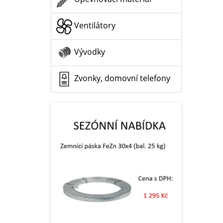
Ventilátory
Vývodky
Zvonky, domovní telefony