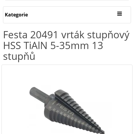
Kategorie
Festa 20491 vrták stupňový
HSS TiAlN 5-35mm 13
stupňů