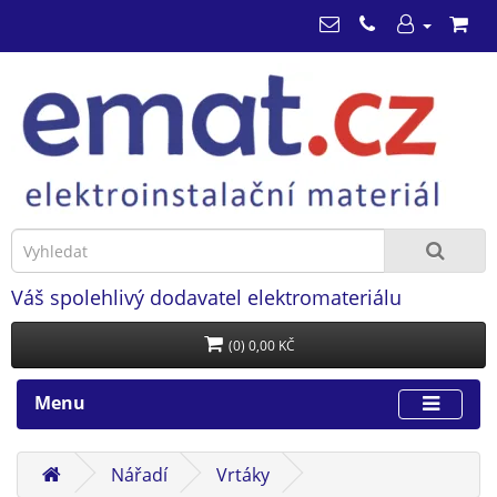
Váš spolehlivý dodavatel elektromateriálu
(0) 0,00 KČ
Menu
Nářadí
Vrtáky