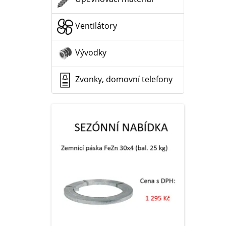
Ventilátory
Vývodky
Zvonky, domovní telefony