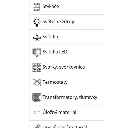
Stykače
Světelné zdroje
Svítidla
Svítidla LED
Svorky, svorkovnice
Termostaty
Transformátory, tlumivky
Úložný materiál
Upevňovací materiál