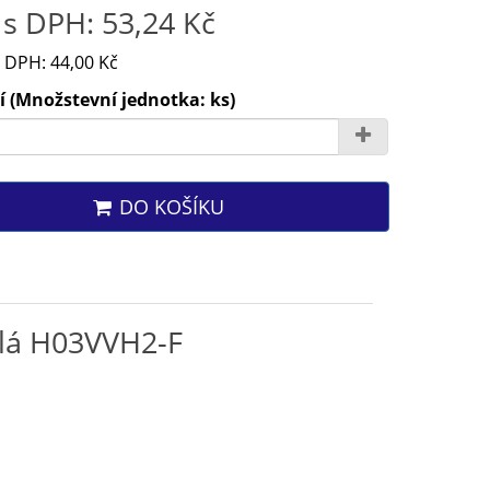
s DPH: 53,24 Kč
 DPH: 44,00 Kč
 (Množstevní jednotka: ks)
DO KOŠÍKU
ílá H03VVH2-F