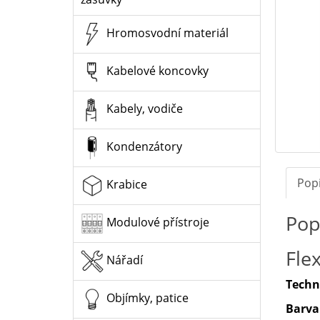
Hromosvodní materiál
Kabelové koncovky
Kabely, vodiče
Kondenzátory
Pop
Krabice
Pop
Modulové přístroje
Fle
Nářadí
Techn
Objímky, patice
Barva