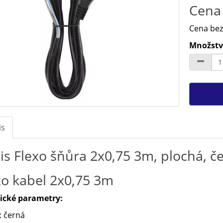
Cena 
Cena bez
Množství
is
is Flexo šňůra 2x0,75 3m, plochá, 
xo kabel 2x0,75 3m
ické parametry:
: černá