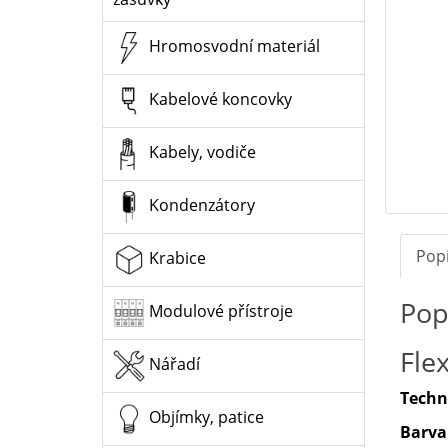
Hromosvodní materiál
Kabelové koncovky
Kabely, vodiče
Kondenzátory
Pop
Krabice
Pop
Modulové přístroje
Fle
Nářadí
Techn
Objímky, patice
Barva