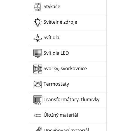
Stykače
Světelné zdroje
Svítidla
Svítidla LED
Svorky, svorkovnice
Termostaty
Transformátory, tlumivky
Úložný materiál
Upevňovací materiál