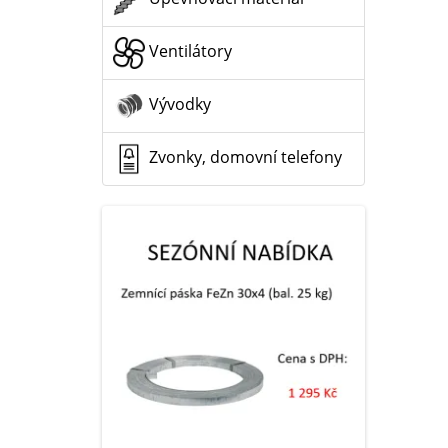
Ventilátory
Vývodky
Zvonky, domovní telefony