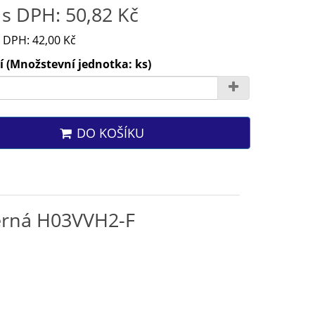
s DPH: 50,82 Kč
 DPH: 42,00 Kč
 (Množstevní jednotka: ks)
DO KOŠÍKU
černá H03VVH2-F