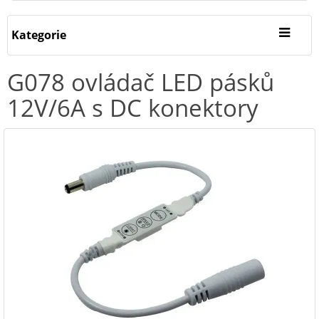
Kategorie
G078 ovládač LED pásků
12V/6A s DC konektory