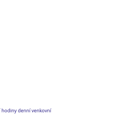
í hodiny denní venkovní