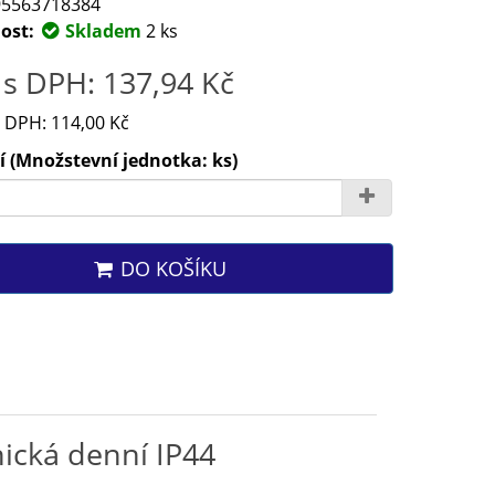
5563718384
ost:
Skladem
2 ks
s DPH: 137,94 Kč
 DPH: 114,00 Kč
 (Množstevní jednotka: ks)
DO KOŠÍKU
ická denní IP44