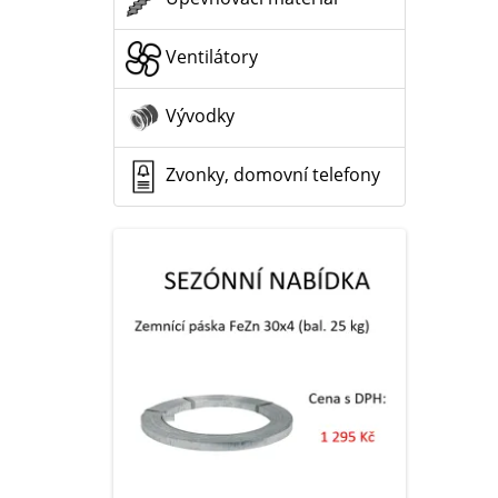
Ventilátory
Vývodky
Zvonky, domovní telefony