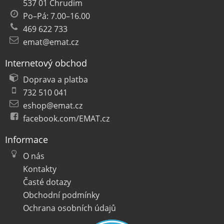
537 01 Chrudim
Po–Pá: 7.00–16.00
469 622 733
emat@emat.cz
Internetový obchod
Doprava a platba
732 510 041
eshop@emat.cz
facebook.com/EMAT.cz
Informace
O nás
Kontakty
Časté dotazy
Obchodní podmínky
Ochrana osobních údajů