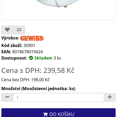
Výrobce:
Kód zboží:
30901
EAN:
8018678019424
Dostupnost:
Skladem
3 ks
Cena s DPH: 239,58 Kč
Cena bez DPH: 198,00 Kč
Množství (Množstevní jednotka: ks)
DO KOŠÍKU