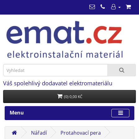
Váš spolehlivý dodavatel elektromateriálu
(0) 0,00 KČ
Menu
Nářadí
Protahovací pera