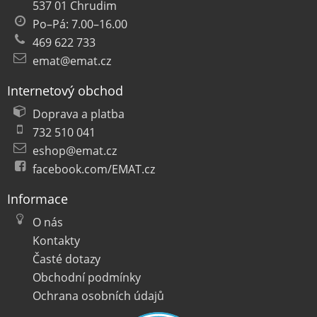
537 01 Chrudim
Po–Pá: 7.00–16.00
469 622 733
emat@emat.cz
Internetový obchod
Doprava a platba
732 510 041
eshop@emat.cz
facebook.com/EMAT.cz
Informace
O nás
Kontakty
Časté dotazy
Obchodní podmínky
Ochrana osobních údajů