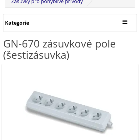
Zásuvky pro pohyblivé přívody
Kategorie
GN-670 zásuvkové pole
(šestizásuvka)