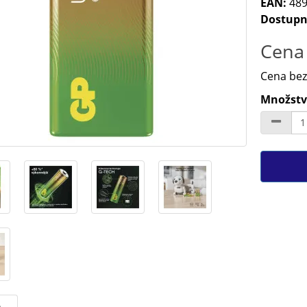
EAN:
489
Dostupn
Cena 
Cena bez
Množství