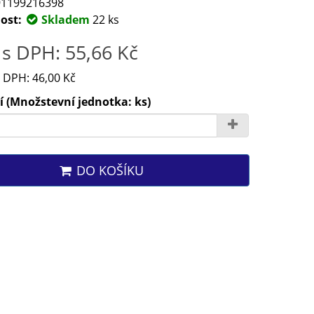
1199216398
ost:
Skladem
22 ks
s DPH: 55,66 Kč
 DPH: 46,00 Kč
 (Množstevní jednotka: ks)
DO KOŠÍKU