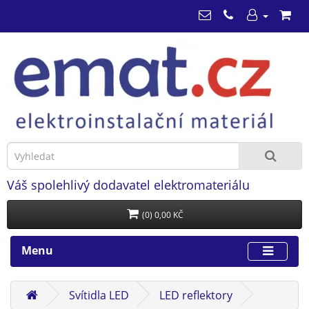
Váš spolehlivý dodavatel elektromateriálu
(0) 0,00 KČ
Menu
Svítidla LED
LED reflektory