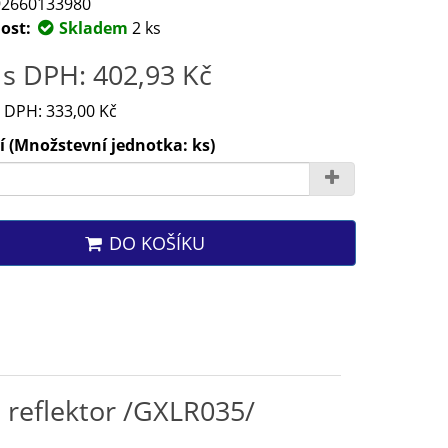
2660133980
ost:
Skladem
2 ks
s DPH: 402,93 Kč
 DPH: 333,00 Kč
 (Množstevní jednotka: ks)
DO KOŠÍKU
reflektor /GXLR035/