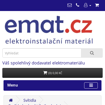
Váš spolehlivý dodavatel elektromateriálu
(0) 0,00 KČ
Menu
Svítidla