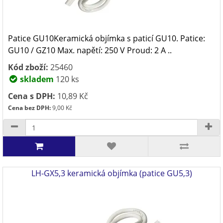
Patice GU10Keramická objímka s paticí GU10. Patice:
GU10 / GZ10 Max. napětí: 250 V Proud: 2 A ..
Kód zboží:
25460
skladem
120 ks
Cena s DPH:
10,89 Kč
Cena bez DPH:
9,00 Kč
LH-GX5,3 keramická objímka (patice GU5,3)