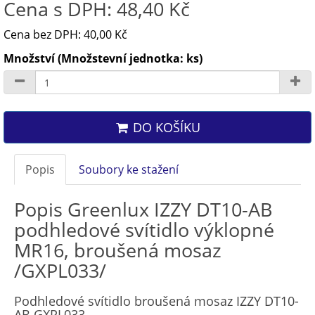
Cena s DPH: 48,40 Kč
Cena bez DPH: 40,00 Kč
Množství (Množstevní jednotka: ks)
DO KOŠÍKU
Popis
Soubory ke stažení
Popis Greenlux IZZY DT10-AB
podhledové svítidlo výklopné
MR16, broušená mosaz
/GXPL033/
Podhledové svítidlo broušená mosaz IZZY DT10-
AB
GXPL033