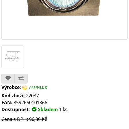
Výrobce:
Kód zboží:
22037
EAN:
8592660101866
Dostupnost:
Skladem
1 ks
Cena s DPH: 96,80 Kč