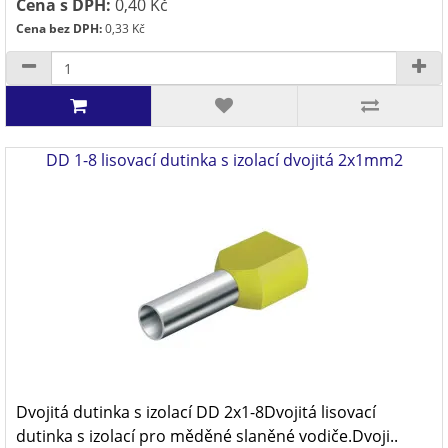
Cena s DPH:
0,40 Kč
Cena bez DPH:
0,33 Kč
DD 1-8 lisovací dutinka s izolací dvojitá 2x1mm2
Dvojitá dutinka s izolací DD 2x1-8Dvojitá lisovací
dutinka s izolací pro měděné slaněné vodiče.Dvoji..