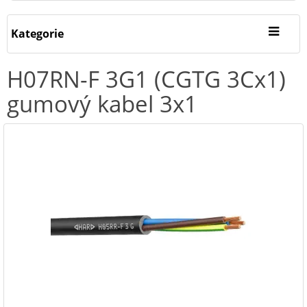
Kategorie
H07RN-F 3G1 (CGTG 3Cx1)
gumový kabel 3x1