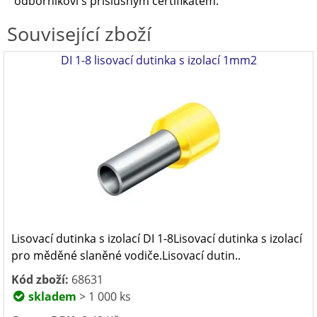
odborníkovi s příslušným certifikátem.
Související zboží
DI 1-8 lisovací dutinka s izolací 1mm2
Lisovací dutinka s izolací DI 1-8Lisovací dutinka s izolací
pro měděné slaněné vodiče.Lisovací dutin..
Kód zboží:
68631
skladem
> 1 000 ks