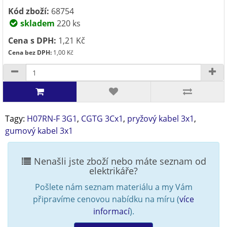
Kód zboží:
68754
skladem
220 ks
Cena s DPH:
1,21 Kč
Cena bez DPH:
1,00 Kč
Tagy:
H07RN-F 3G1
,
CGTG 3Cx1
,
pryžový kabel 3x1
,
gumový kabel 3x1
Nenašli jste zboží nebo máte seznam od
elektrikáře?
Pošlete nám seznam materiálu a my Vám
připravíme cenovou nabídku na míru (
více
informací
).