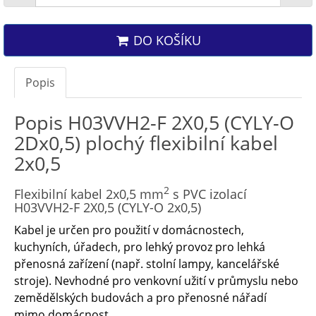
DO KOŠÍKU
Popis
Popis H03VVH2-F 2X0,5 (CYLY-O
2Dx0,5) plochý flexibilní kabel
2x0,5
2
Flexibilní kabel 2x0,5 mm
s PVC izolací
H03VVH2-F 2X0,5 (CYLY-O 2x0,5)
Kabel je určen pro použití v domácnostech,
kuchyních, úřadech, pro lehký provoz pro lehká
přenosná zařízení (např. stolní lampy, kancelářské
stroje). Nevhodné pro venkovní užití v průmyslu nebo
zemědělských budovách a pro přenosné nářadí
mimo domácnost.