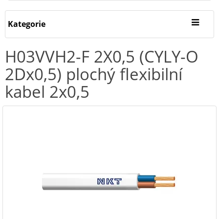
Kategorie
H03VVH2-F 2X0,5 (CYLY-O
2Dx0,5) plochý flexibilní
kabel 2x0,5