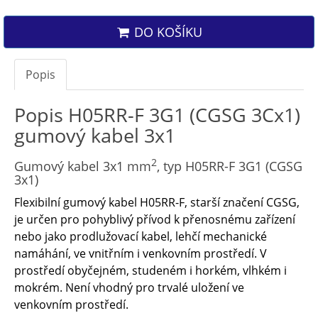
DO KOŠÍKU
Popis
Popis H05RR-F 3G1 (CGSG 3Cx1)
gumový kabel 3x1
2
Gumový kabel 3x1 mm
, typ H05RR-F 3G1 (CGSG
3x1)
Flexibilní gumový kabel H05RR-F, starší značení CGSG,
je určen pro pohyblivý přívod k přenosnému zařízení
nebo jako prodlužovací kabel, lehčí mechanické
namáhání, ve vnitřním i venkovním prostředí. V
prostředí obyčejném, studeném i horkém, vlhkém i
mokrém. Není vhodný pro trvalé uložení ve
venkovním prostředí.