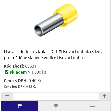
Lisovací dutinka s izolací DI 1-8Lisovací dutinka s izolací
pro měděné slaněné vodiče.Lisovací dutin..
Kód zboží:
68631
skladem
> 1 000 ks
Cena s DPH:
0,40 Kč
Cena bez DPH:
0,33 Kč