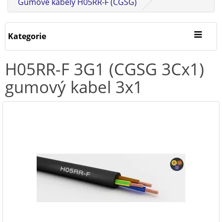
Gumové kabely H05RR-F (CGSG)
Kategorie
H05RR-F 3G1 (CGSG 3Cx1)
gumový kabel 3x1