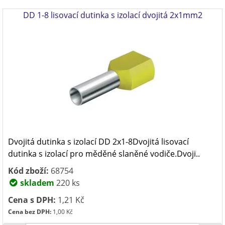
DD 1-8 lisovací dutinka s izolací dvojitá 2x1mm2
Dvojitá dutinka s izolací DD 2x1-8Dvojitá lisovací
dutinka s izolací pro měděné slaněné vodiče.Dvoji..
Kód zboží:
68754
skladem
220 ks
Cena s DPH:
1,21 Kč
Cena bez DPH:
1,00 Kč