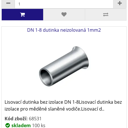
DN 1-8 dutinka neizolovaná 1mm2
Lisovací dutinka bez izolace DN 1-8Lisovací dutinka bez
izolace pro měděné slaněné vodiče.Lisovací d..
Kód zboží:
68531
skladem
100 ks