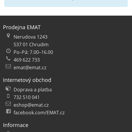
Prodejna EMAT
Nerudova 1243
537 01 Chrudim
Po–Pá: 7.00–16.00
469 622 733
emat@emat.cz
Internetový obchod
Doprava a platba
732 510 041
eshop@emat.cz
facebook.com/EMAT.cz
Informace