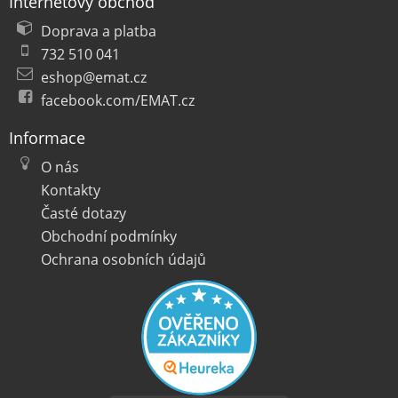
Internetový obchod
Doprava a platba
732 510 041
eshop@emat.cz
facebook.com/EMAT.cz
Informace
O nás
Kontakty
Časté dotazy
Obchodní podmínky
Ochrana osobních údajů