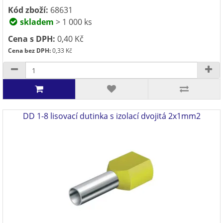
Kód zboží:
68631
skladem
> 1 000 ks
Cena s DPH:
0,40 Kč
Cena bez DPH:
0,33 Kč
DD 1-8 lisovací dutinka s izolací dvojitá 2x1mm2