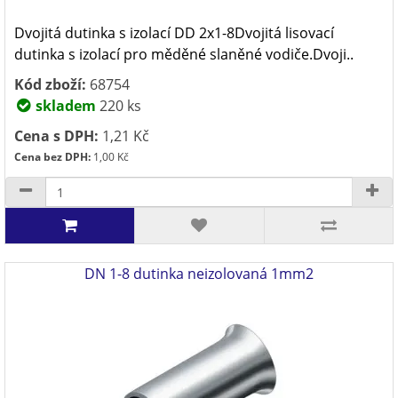
Dvojitá dutinka s izolací DD 2x1-8Dvojitá lisovací
dutinka s izolací pro měděné slaněné vodiče.Dvoji..
Kód zboží:
68754
skladem
220 ks
Cena s DPH:
1,21 Kč
Cena bez DPH:
1,00 Kč
DN 1-8 dutinka neizolovaná 1mm2