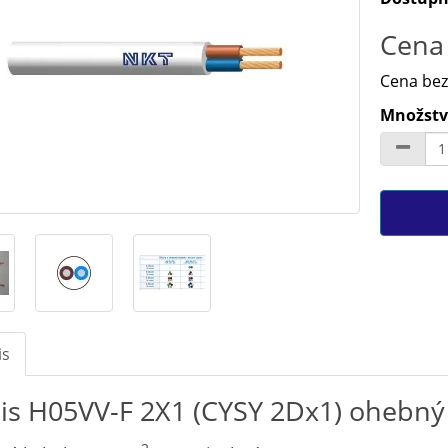
Cena 
Cena bez
Množstv
is
is H05VV-F 2X1 (CYSY 2Dx1) ohebný