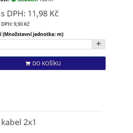
s DPH: 11,98 Kč
 DPH: 9,90 Kč
í (Množstevní jednotka: m)
DO KOŠÍKU
 kabel 2x1