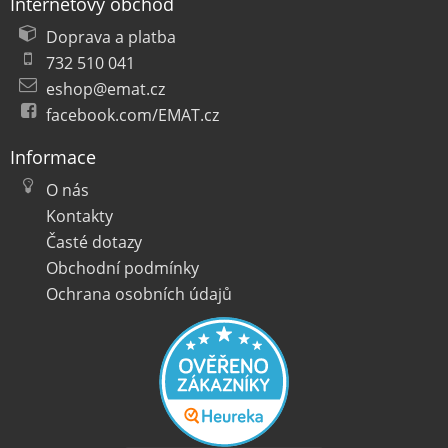
Internetový obchod
Doprava a platba
732 510 041
eshop@emat.cz
facebook.com/EMAT.cz
Informace
O nás
Kontakty
Časté dotazy
Obchodní podmínky
Ochrana osobních údajů