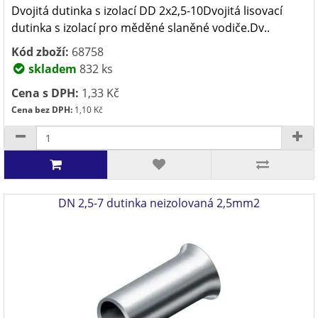
Dvojitá dutinka s izolací DD 2x2,5-10Dvojitá lisovací
dutinka s izolací pro měděné slaněné vodiče.Dv..
Kód zboží:
68758
skladem
832 ks
Cena s DPH:
1,33 Kč
Cena bez DPH:
1,10 Kč
DN 2,5-7 dutinka neizolovaná 2,5mm2