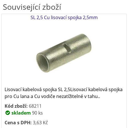
Související zboží
SL 2,5 Cu lisovací spojka 2,5mm
Lisovací kabelová spojka SL 2,5Lisovací kabelová spojka
pro Cu lana a Cu vodiče nezatížitelné v tahu..
Kód zboží:
68211
skladem
90 ks
Cena s DPH:
3,63 Kč