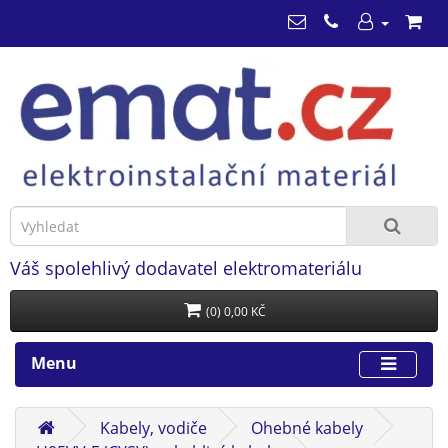
Váš spolehlivý dodavatel elektromateriálu
(0) 0,00 KČ
Menu
Kabely, vodiče
Ohebné kabely