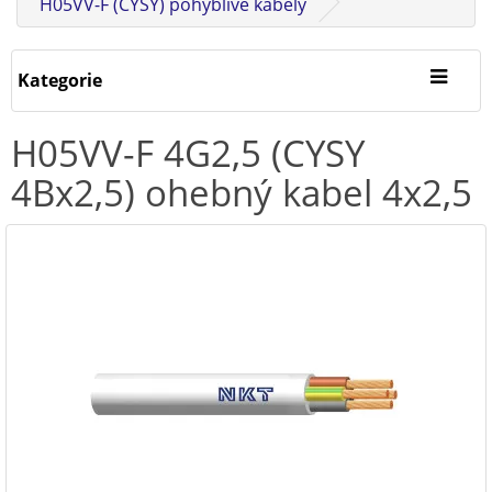
H05VV-F (CYSY) pohyblivé kabely
Kategorie
H05VV-F 4G2,5 (CYSY
4Bx2,5) ohebný kabel 4x2,5