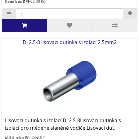
Cena bez DPH:
3,00 Kč
DI 2,5-8 lisovací dutinka s izolací 2,5mm2
Lisovací dutinka s izolací DI 2,5-8Lisovací dutinka s
izolací pro měděné slaněné vodiče.Lisovací dut..
Kód zboží:
68650