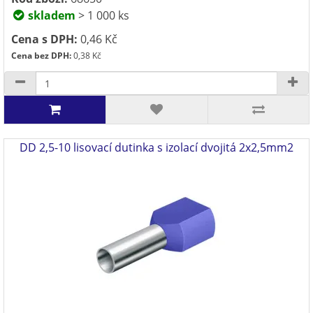
skladem
> 1 000 ks
Cena s DPH:
0,46 Kč
Cena bez DPH:
0,38 Kč
DD 2,5-10 lisovací dutinka s izolací dvojitá 2x2,5mm2