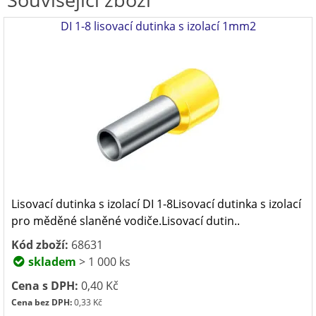
DI 1-8 lisovací dutinka s izolací 1mm2
Lisovací dutinka s izolací DI 1-8Lisovací dutinka s izolací
pro měděné slaněné vodiče.Lisovací dutin..
Kód zboží:
68631
skladem
> 1 000 ks
Cena s DPH:
0,40 Kč
Cena bez DPH:
0,33 Kč