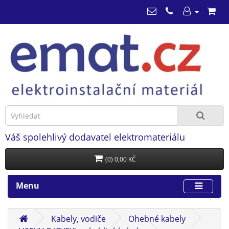
Váš spolehlivý dodavatel elektromateriálu
(0) 0,00 KČ
Menu
Kabely, vodiče
Ohebné kabely