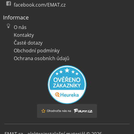
facebook.com/EMAT.cz
Informace
O nás
Kontakty
Časté dotazy
Obchodní podmínky
Ochrana osobních údajů
EMAT.cz – elektroinstalační materiál © 2026