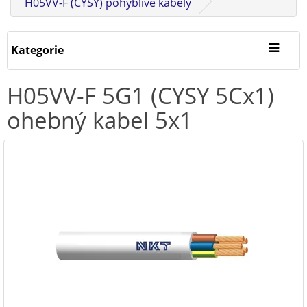
H05VV-F (CYSY) pohyblivé kabely
Kategorie
H05VV-F 5G1 (CYSY 5Cx1)
ohebný kabel 5x1